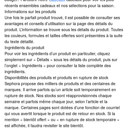
récents ensembles cadeaux et nos sélections pour la saison.
Informations sur les produits
Une fois le parfait produit trouvé, il est possible de consulter ses
avantages et conseils d’utilisation sur la page des détails du
produit. L’information se trouve sous les détails du produit. Toutes
les couleurs, formules et tailles offertes sont présentées à la suite
du texte détaillé.
Ingrédients du produit
Pour voir les ingrédients d’un produit en particulier, cliquez
simplement sur « Détails » sous les détails du produit, puis sur
l’onglet « Ingrédients » pour consulter la liste complète des
ingrédients.
Disponibilités des produits et produits en rupture de stock
Sephora propose des milliers de produits et des centaines de
marques. Il arrive parfois qu’un article soit temporairement en
rupture de stock. Nos stocks sont réapprovisionnés chaque
semaine et parfois même chaque jour, selon l’article et la
marque. Certaines pages sont dotées d’une fonction de courriel
qui vous avertit lorsque le produit est de retour en stock. Si la
mention « bientôt offert » ou « en rupture de stock temporaire »
est affichée, il faudra revisiter le site bientôt.