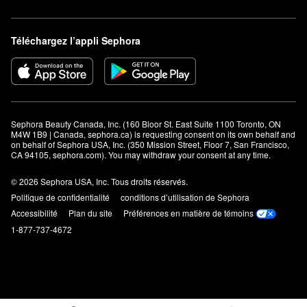
Téléchargez l’appli Sephora
Sephora Beauty Canada, Inc. (160 Bloor St. East Suite 1100 Toronto, ON 
M4W 1B9 | Canada, sephora.ca) is requesting consent on its own behalf and 
on behalf of Sephora USA, Inc. (350 Mission Street, Floor 7, San Francisco, 
CA 94105, sephora.com). You may withdraw your consent at any time.
© 2026 Sephora USA, Inc. Tous droits réservés.
Politique de confidentialité
conditions d’utilisation de Sephora
Accessibilité
Plan du site
Préférences en matière de témoins
1-877-737-4672