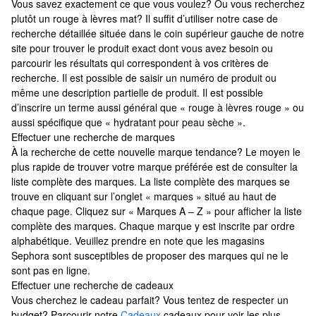
Vous savez exactement ce que vous voulez? Ou vous recherchez
plutôt un rouge à lèvres mat? Il suffit d’utiliser notre case de
recherche détaillée située dans le coin supérieur gauche de notre
site pour trouver le produit exact dont vous avez besoin ou
parcourir les résultats qui correspondent à vos critères de
recherche. Il est possible de saisir un numéro de produit ou
même une description partielle de produit. Il est possible
d’inscrire un terme aussi général que « rouge à lèvres rouge » ou
aussi spécifique que « hydratant pour peau sèche ».
Effectuer une recherche de marques
À la recherche de cette nouvelle marque tendance? Le moyen le
plus rapide de trouver votre marque préférée est de consulter la
liste complète des marques. La liste complète des marques se
trouve en cliquant sur l’onglet « marques » situé au haut de
chaque page. Cliquez sur « Marques A – Z » pour afficher la liste
complète des marques. Chaque marque y est inscrite par ordre
alphabétique. Veuillez prendre en note que les magasins
Sephora sont susceptibles de proposer des marques qui ne le
sont pas en ligne.
Effectuer une recherche de cadeaux
Vous cherchez le cadeau parfait? Vous tentez de respecter un
budget? Parcourir notre
Cadeaux
cadeaux pour voir les plus