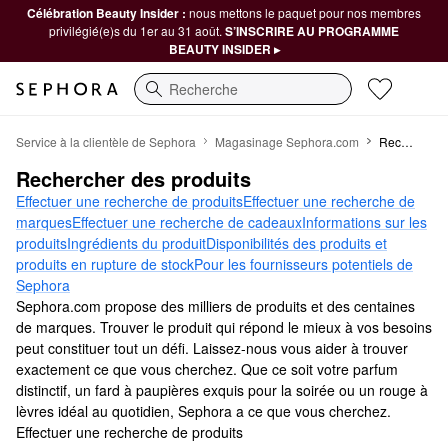
Célébration Beauty Insider :
nous mettons le paquet pour nos membres
privilégié(e)s du 1er au 31 août.
S’INSCRIRE AU PROGRAMME
BEAUTY INSIDER ▸
Recherche
Rechercher des produits
Service à la clientèle de Sephora
Magasinage Sephora.com
Rechercher des produits
Rechercher des produits
Effectuer une recherche de produits
Effectuer une recherche de
marques
Effectuer une recherche de cadeaux
Informations sur les
produits
Ingrédients du produit
Disponibilités des produits et
produits en rupture de stock
Pour les fournisseurs potentiels de
Sephora
Sephora.com propose des milliers de produits et des centaines
de marques. Trouver le produit qui répond le mieux à vos besoins
peut constituer tout un défi. Laissez-nous vous aider à trouver
exactement ce que vous cherchez. Que ce soit votre parfum
distinctif, un fard à paupières exquis pour la soirée ou un rouge à
lèvres idéal au quotidien, Sephora a ce que vous cherchez.
Effectuer une recherche de produits