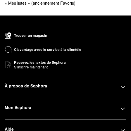
« Mes listes » (anciennement Favoris) 
Trouver un magasin
Clavardage avec le service à la clientèle
Recevez les textos de Sephora
S’inscrire maintenant
À propos de Sephora
Mon Sephora
Aide