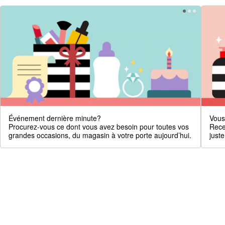
Événement dernière minute?
Vous
Procurez-vous ce dont vous avez besoin pour toutes vos
Rece
grandes occasions, du magasin à votre porte aujourd’hui.
just