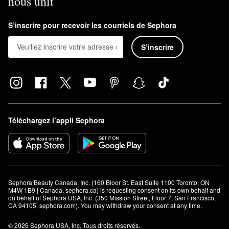
nous unit
S’inscrire pour recevoir les courriels de Sephora
S’inscrire
Téléchargez l’appli Sephora
Sephora Beauty Canada, Inc. (160 Bloor St. East Suite 1100 Toronto, ON 
M4W 1B9 | Canada, sephora.ca) is requesting consent on its own behalf and 
on behalf of Sephora USA, Inc. (350 Mission Street, Floor 7, San Francisco, 
CA 94105, sephora.com). You may withdraw your consent at any time.
© 2026 Sephora USA, Inc. Tous droits réservés.