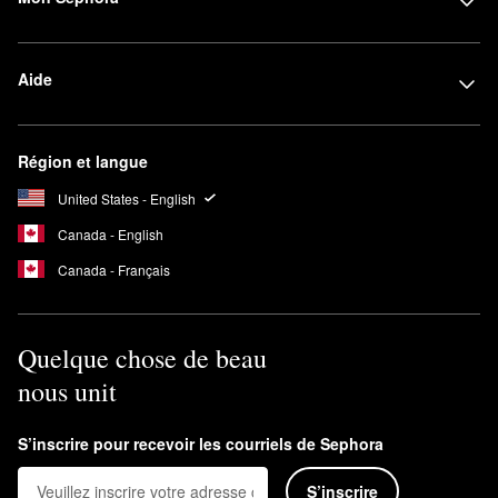
Aide
Région et langue
United States - English
Canada - English
Canada - Français
Quelque chose de beau
nous unit
S’inscrire pour recevoir les courriels de Sephora
S’inscrire