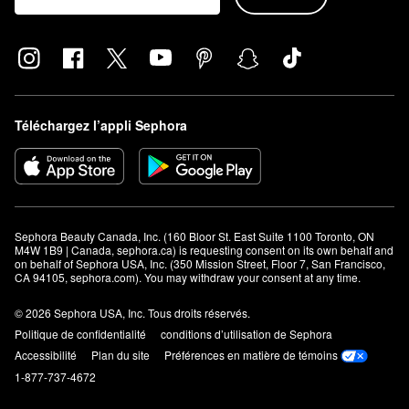
Téléchargez l’appli Sephora
Sephora Beauty Canada, Inc. (160 Bloor St. East Suite 1100 Toronto, ON 
M4W 1B9 | Canada, sephora.ca) is requesting consent on its own behalf and 
on behalf of Sephora USA, Inc. (350 Mission Street, Floor 7, San Francisco, 
CA 94105, sephora.com). You may withdraw your consent at any time.
© 2026 Sephora USA, Inc. Tous droits réservés.
Politique de confidentialité
conditions d’utilisation de Sephora
Accessibilité
Plan du site
Préférences en matière de témoins
1-877-737-4672