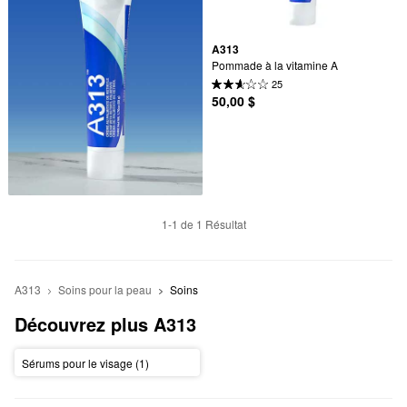
A313
Pommade à la vitamine A
25
50,00 $
1-1 de 1 Résultat
A313
Soins pour la peau
Soins
Découvrez plus A313
Sérums pour le visage (1)