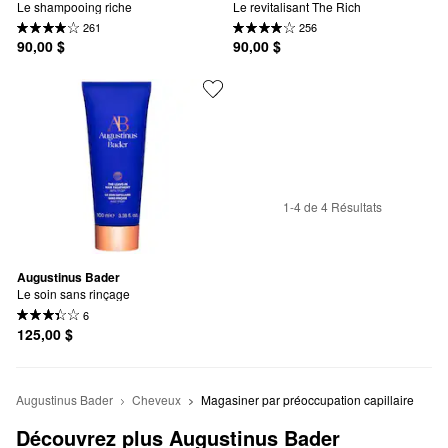
Le shampooing riche
Le revitalisant The Rich
261
256
90,00 $
90,00 $
1-4 de 4 Résultats
Augustinus Bader
Le soin sans rinçage
6
125,00 $
Augustinus Bader
Cheveux
Magasiner par préoccupation capillaire
Découvrez plus Augustinus Bader