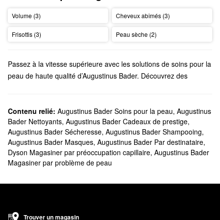
Volume (3)
Cheveux abîmés (3)
Frisottis (3)
Peau sèche (2)
Passez à la vitesse supérieure avec les solutions de soins pour la
peau de haute qualité d’Augustinus Bader. Découvrez des
produits pour le visage, des soins capillaires, des formules pour
le bain et le corps, et bien plus encore, proposés par cette
marque fondée par le professeur, scientifique et médecin
Contenu relié:
Augustinus Bader Soins pour la peau
,
Augustinus
Bader Nettoyants
,
Augustinus Bader Cadeaux de prestige
,
d’origine allemande Augustinus Bader.
Augustinus Bader Sécheresse
,
Augustinus Bader Shampooing
,
Est-ce que Sephora vend les produits Augustinus Bader?
Augustinus Bader Masques
,
Augustinus Bader Par destinataire
,
Vous trouverez une variété d’essentiels de
soins pour la
Dyson Magasiner par préoccupation capillaire
,
Augustinus Bader
peau
Augustinus Bader chez Sephora. Côté
hydratants
, nous
Magasiner par problème de peau
proposons des formules novatrices pour atténuer les ridules, les
rougeurs, les taches pigmentaires, la peau grasse et bien plus
encore. Vous trouverez également des soins pour répondre à des
problèmes plus ciblés.
Vous cherchez des produits pour les
cheveux
? Découvrez notre
Trouver un magasin