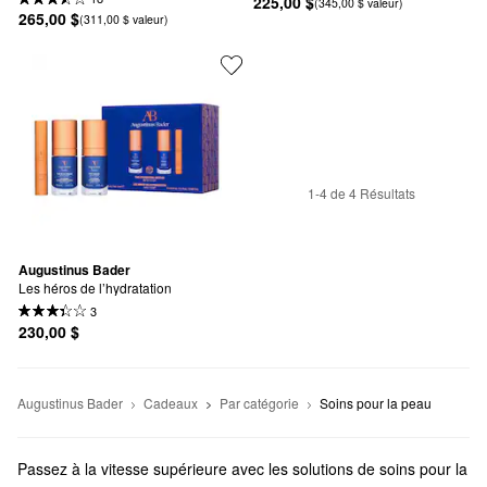
225,00 $
(345,00 $ valeur)
265,00 $
(311,00 $ valeur)
1-4 de 4 Résultats
Augustinus Bader
Les héros de l’hydratation
3
230,00 $
Augustinus Bader
Cadeaux
Par catégorie
Soins pour la peau
Passez à la vitesse supérieure avec les solutions de soins pour la