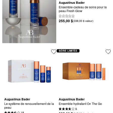
Augustinus Bader
Ensemble-cadeau de soins pour la 
peau Fresh Glow
255,00 $
(338,00 $ valeur)
SÉRIE LIMITÉE
Augustinus Bader
Augustinus Bader
Le système de renouvellement de la 
Ensemble hydratant On The Go
peau
6
18