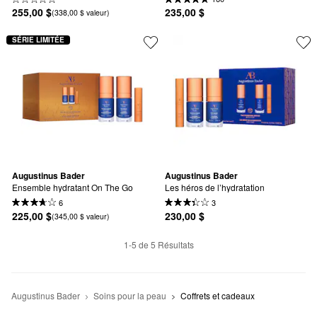
255,00 $
235,00 $
(338,00 $ valeur)
SÉRIE LIMITÉE
Augustinus Bader
Augustinus Bader
Ensemble hydratant On The Go
Les héros de l’hydratation
6
3
225,00 $
230,00 $
(345,00 $ valeur)
1-5 de 5 Résultats
Augustinus Bader
Soins pour la peau
Coffrets et cadeaux