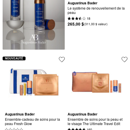
Augustinus Bader
Le système de renouvellement de la 
peau
18
265,00 $
(311,00 $ valeur)
NOUVEAUTÉ
Augustinus Bader
Augustinus Bader
Ensemble-cadeau de soins pour la 
Ensemble de soins pour la peau et 
peau Fresh Glow
le visage The Ultimate Travel Edit
160