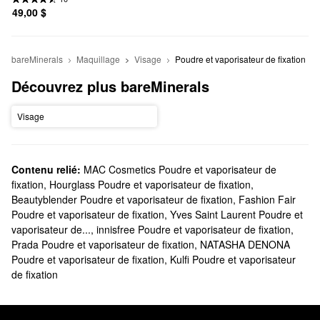
49,00 $
bareMinerals
Maquillage
Visage
Poudre et vaporisateur de fixation
Découvrez plus bareMinerals
Visage
Contenu relié:
MAC Cosmetics Poudre et vaporisateur de
fixation
,
Hourglass Poudre et vaporisateur de fixation
,
Beautyblender Poudre et vaporisateur de fixation
,
Fashion Fair
Poudre et vaporisateur de fixation
,
Yves Saint Laurent Poudre et
vaporisateur de...
,
innisfree Poudre et vaporisateur de fixation
,
Prada Poudre et vaporisateur de fixation
,
NATASHA DENONA
Poudre et vaporisateur de fixation
,
Kulfi Poudre et vaporisateur
de fixation