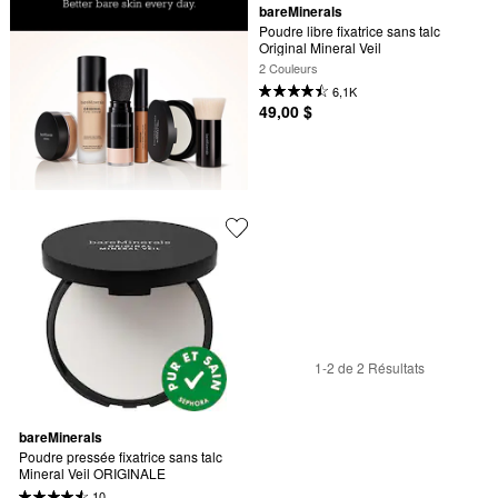
bareMinerals
Poudre libre fixatrice sans talc 
Original Mineral Veil
2 Couleurs
6,1K
49,00 $
1-2 de 2 Résultats
bareMinerals
Poudre pressée fixatrice sans talc 
Mineral Veil ORIGINALE
10