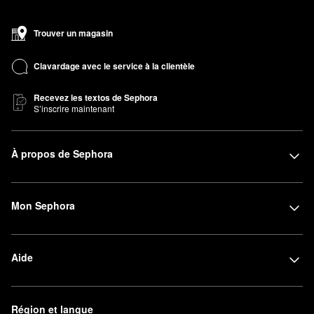
Trouver un magasin
Clavardage avec le service à la clientèle
Recevez les textos de Sephora
S’inscrire maintenant
À propos de Sephora
Mon Sephora
Aide
Région et langue