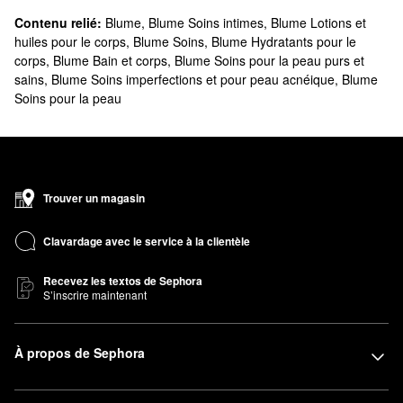
Contenu relié:
Blume
,
Blume Soins intimes
,
Blume Lotions et
huiles pour le corps
,
Blume Soins
,
Blume Hydratants pour le
corps
,
Blume Bain et corps
,
Blume Soins pour la peau purs et
sains
,
Blume Soins imperfections et pour peau acnéique
,
Blume
Soins pour la peau
Trouver un magasin
Clavardage avec le service à la clientèle
Recevez les textos de Sephora
S’inscrire maintenant
À propos de Sephora