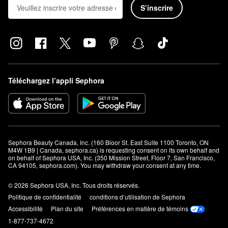
S’inscrire
Téléchargez l’appli Sephora
Sephora Beauty Canada, Inc. (160 Bloor St. East Suite 1100 Toronto, ON 
M4W 1B9 | Canada, sephora.ca) is requesting consent on its own behalf and 
on behalf of Sephora USA, Inc. (350 Mission Street, Floor 7, San Francisco, 
CA 94105, sephora.com). You may withdraw your consent at any time.
© 2026 Sephora USA, Inc. Tous droits réservés.
Politique de confidentialité
conditions d’utilisation de Sephora
Accessibilité
Plan du site
Préférences en matière de témoins
1-877-737-4672