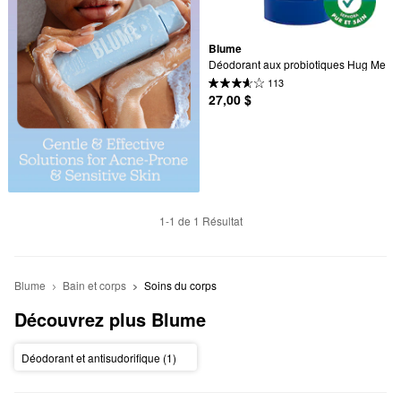
Blume
Déodorant aux probiotiques Hug Me
113
27,00 $
1-1 de 1 Résultat
Blume
Bain et corps
Soins du corps
Découvrez plus Blume
Déodorant et antisudorifique (1)