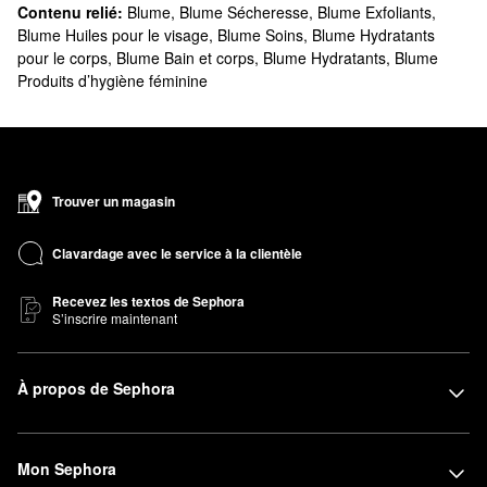
Contenu relié:
Blume
,
Blume Sécheresse
,
Blume Exfoliants
,
Blume Huiles pour le visage
,
Blume Soins
,
Blume Hydratants
pour le corps
,
Blume Bain et corps
,
Blume Hydratants
,
Blume
Produits d’hygiène féminine
Trouver un magasin
Clavardage avec le service à la clientèle
Recevez les textos de Sephora
S’inscrire maintenant
À propos de Sephora
Mon Sephora