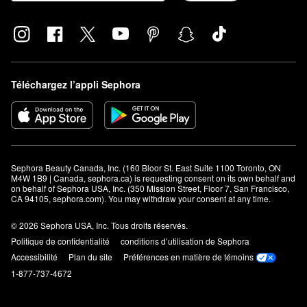
Téléchargez l’appli Sephora
Sephora Beauty Canada, Inc. (160 Bloor St. East Suite 1100 Toronto, ON 
M4W 1B9 | Canada, sephora.ca) is requesting consent on its own behalf and 
on behalf of Sephora USA, Inc. (350 Mission Street, Floor 7, San Francisco, 
CA 94105, sephora.com). You may withdraw your consent at any time.
© 2026 Sephora USA, Inc. Tous droits réservés.
Politique de confidentialité
conditions d’utilisation de Sephora
Accessibilité
Plan du site
Préférences en matière de témoins
1-877-737-4672