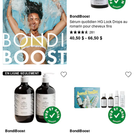
BondiBoost
Sérum quotidien HG Lock Drops au 
romarin pour cheveux fins
281
40,50 $ - 66,50 $
EN LIGNE SEULEMENT
BondiBoost
BondiBoost