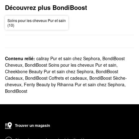
Découvrez plus BondiBoost
Soins pour les cheveux Pur et sain
(10)
Contenu relié:
caliray Pur et sain chez Sephora
,
BondiBoost
Cheveux
,
BondiBoost Soins pour les cheveux Pur et sain
,
Cheekbone Beauty Pur et sain chez Sephora
,
BondiBoost
Cadeaux
,
BondiBoost Coffrets et cadeaux
,
BondiBoost Sèche-
cheveux
,
Fenty Beauty by Rihanna Pur et sain chez Sephora
,
BondiBoost
Trouver un magasin