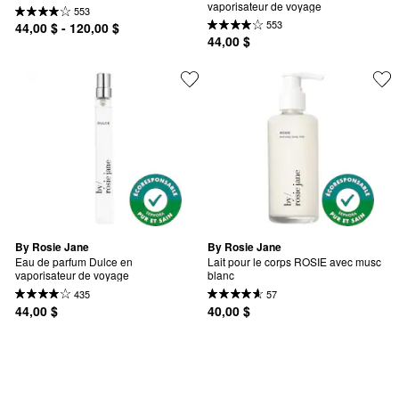
vaporisateur de voyage
553
553
44,00 $ - 120,00 $
44,00 $
By Rosie Jane
By Rosie Jane
Eau de parfum Dulce en 
Lait pour le corps ROSIE avec musc 
vaporisateur de voyage
blanc
435
57
44,00 $
40,00 $