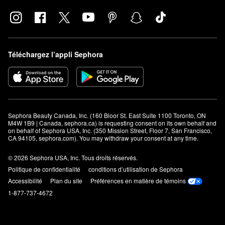
Téléchargez l’appli Sephora
Sephora Beauty Canada, Inc. (160 Bloor St. East Suite 1100 Toronto, ON 
M4W 1B9 | Canada, sephora.ca) is requesting consent on its own behalf and 
on behalf of Sephora USA, Inc. (350 Mission Street, Floor 7, San Francisco, 
CA 94105, sephora.com). You may withdraw your consent at any time.
© 2026 Sephora USA, Inc. Tous droits réservés.
Politique de confidentialité
conditions d’utilisation de Sephora
Accessibilité
Plan du site
Préférences en matière de témoins
1-877-737-4672