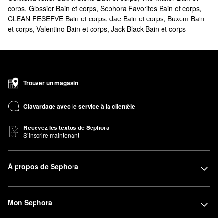
corps
,
Glossier Bain et corps
,
Sephora Favorites Bain et corps
,
CLEAN RESERVE Bain et corps
,
dae Bain et corps
,
Buxom Bain
et corps
,
Valentino Bain et corps
,
Jack Black Bain et corps
Trouver un magasin
Clavardage avec le service à la clientèle
Recevez les textos de Sephora
S’inscrire maintenant
À propos de Sephora
Mon Sephora