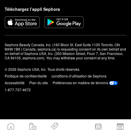
Téléchargez l’appli Sephora
Sephora Beauty Canada, Inc. (160 Bloor St. East Suite 1100 Toronto, ON 
M4W 1B9 | Canada, sephora.ca) is requesting consent on its own behalf and 
on behalf of Sephora USA, Inc. (350 Mission Street, Floor 7, San Francisco, 
CA 94105, sephora.com). You may withdraw your consent at any time.
© 2026 Sephora USA, Inc. Tous droits réservés.
Politique de confidentialité
conditions d’utilisation de Sephora
Accessibilité
Plan du site
Préférences en matière de témoins
1-877-737-4672