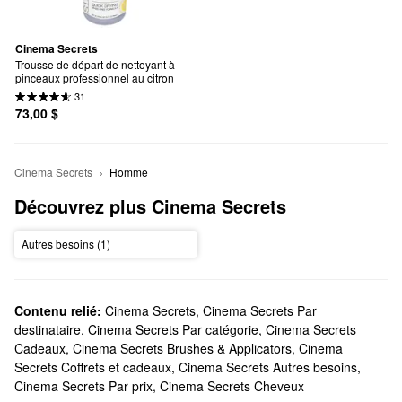
Cinema Secrets
Trousse de départ de nettoyant à 
pinceaux professionnel au citron
31
73,00 $
Cinema Secrets
Homme
Découvrez plus Cinema Secrets
Autres besoins (1)
Contenu relié:
Cinema Secrets
,
Cinema Secrets Par
destinataire
,
Cinema Secrets Par catégorie
,
Cinema Secrets
Cadeaux
,
Cinema Secrets Brushes & Applicators
,
Cinema
Secrets Coffrets et cadeaux
,
Cinema Secrets Autres besoins
,
Cinema Secrets Par prix
,
Cinema Secrets Cheveux