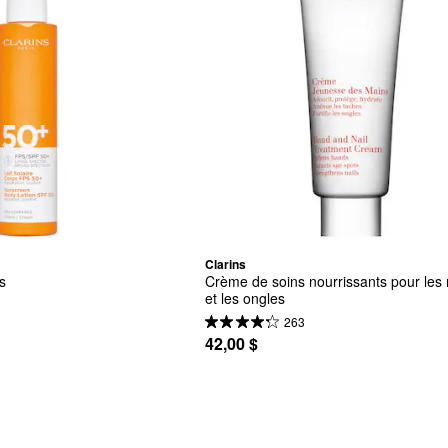
Clarins
s
Crème de soins nourrissants pour les 
et les ongles
263
42,00 $