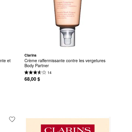
Clarins
te et 
Crème raffermissante contre les vergetures 
Body Partner
14
68,00 $