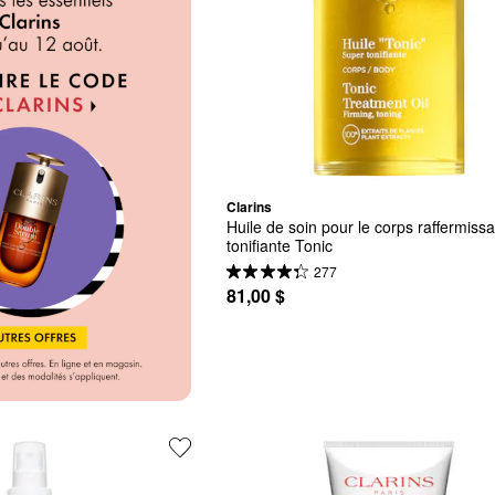
Clarins
Huile de soin pour le corps raffermissan
tonifiante Tonic
277
81,00 $