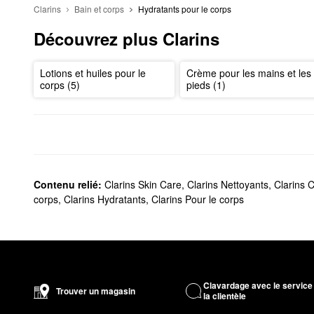
Clarins
Bain et corps
Hydratants pour le corps
Découvrez plus Clarins
Lotions et huiles pour le
Crème pour les mains et les
corps (5)
pieds (1)
Contenu relié:
Clarins Skin Care
,
Clarins Nettoyants
,
Clarins C
corps
,
Clarins Hydratants
,
Clarins Pour le corps
Clavardage avec le service
Trouver un magasin
la clientèle