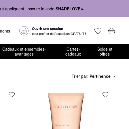
s’appliquent. Inscrire le code
SHADELOVE ▸
Ouvrir une session
ements
pour profiter de l’expédition GRATUITE
Cadeaux et ensembles-
Cartes-
Solde et
avantages
cadeaux
offres
Trier par
:
Pertinence