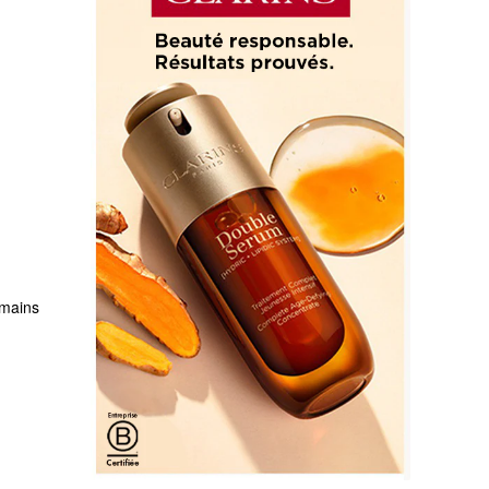
mains 