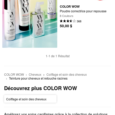
COLOR WOW
Poudre correctrice pour repousse
8 Couleurs
368
50,00 $
1-1 de 1 Résultat
COLOR WOW
Cheveux
Coiffage et soin des cheveux
Teinture pour cheveux et retouche racines
Découvrez plus COLOR WOW
Coiffage et soin des cheveux
Améliorez vos soins capillaires grâce à la collection de solutions