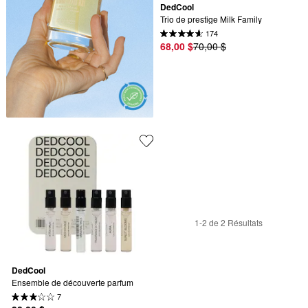
DedCool
Trio de prestige Milk Family
174
68,00 $
70,00 $
1-2 de 2 Résultats
DedCool
Ensemble de découverte parfum
7