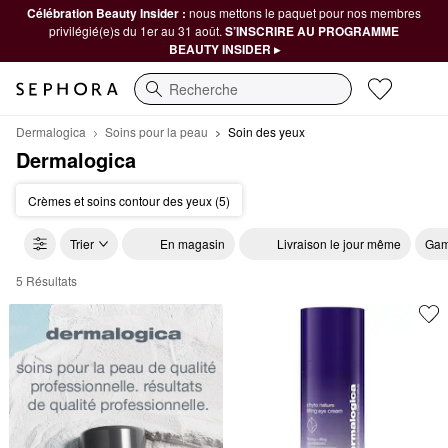
Célébration Beauty Insider :
nous mettons le paquet pour nos membres
privilégié(e)s du 1er au 31 août.
S’INSCRIRE AU PROGRAMME
BEAUTY INSIDER ▸
Recherche
Dermalogica
Soins pour la peau
Soin des yeux
Dermalogica
Crèmes et soins contour des yeux (5)
Trier
En magasin
Livraison le jour même
Gam
5 Résultats
Dermalogica Soin des yeux