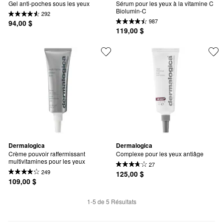
Gel anti-poches sous les yeux
Sérum pour les yeux à la vitamine C 
Biolumin-C
292
987
94,00 $
119,00 $
Dermalogica
Dermalogica
Crème pouvoir raffermissant 
Complexe pour les yeux antiâge
multivitamines pour les yeux
27
249
125,00 $
109,00 $
1-5 de 5 Résultats