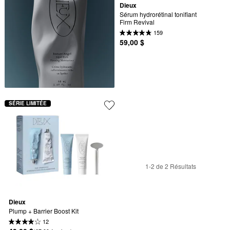
Dieux
Sérum hydrorétinal tonifiant 
Firm Revival
159
59,00 $
SÉRIE LIMITÉE
1-2 de 2 Résultats
Dieux
Plump + Barrier Boost Kit
12