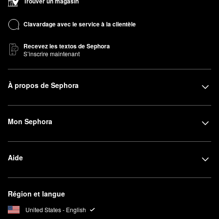
Trouver un magasin
Clavardage avec le service à la clientèle
Recevez les textos de Sephora
S’inscrire maintenant
À propos de Sephora
Mon Sephora
Aide
Région et langue
United States - English