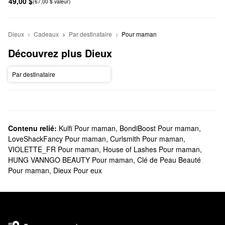
49,00 $
(67,00 $ valeur)
Dieux
Cadeaux
Par destinataire
Pour maman
Découvrez plus Dieux
Par destinataire
Contenu relié:
Kulfi Pour maman
,
BondiBoost Pour maman
,
LoveShackFancy Pour maman
,
Curlsmith Pour maman
,
VIOLETTE_FR Pour maman
,
House of Lashes Pour maman
,
HUNG VANNGO BEAUTY Pour maman
,
Clé de Peau Beauté
Pour maman
,
Dieux Pour eux