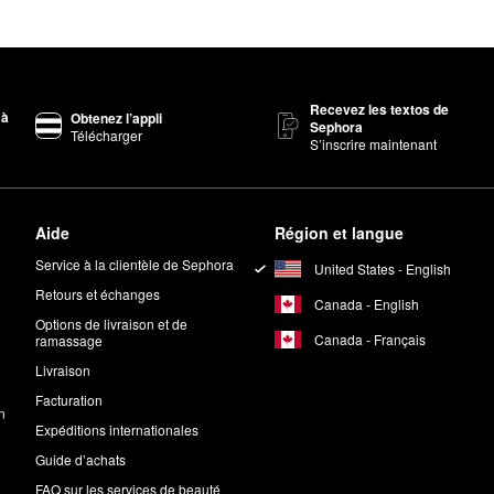
Recevez les textos de
 à
Obtenez l’appli
Sephora
Télécharger
S’inscrire maintenant
Aide
Région et langue
Service à la clientèle de Sephora
United States - English
Retours et échanges
Canada - English
Options de livraison et de
Canada - Français
ramassage
Livraison
Facturation
n
Expéditions internationales
Guide d’achats
FAQ sur les services de beauté