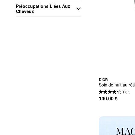
Préoccupations Liées Aux 
Cheveux
DIOR
Soin de nuit au rét
1,8K
140,00 $