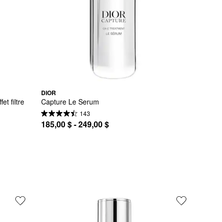
DIOR
t filtre 
Capture Le Serum
143
185,00 $ - 249,00 $