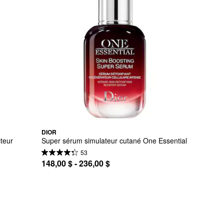
DIOR
teur 
Super sérum simulateur cutané One Essential
53
148,00 $ - 236,00 $