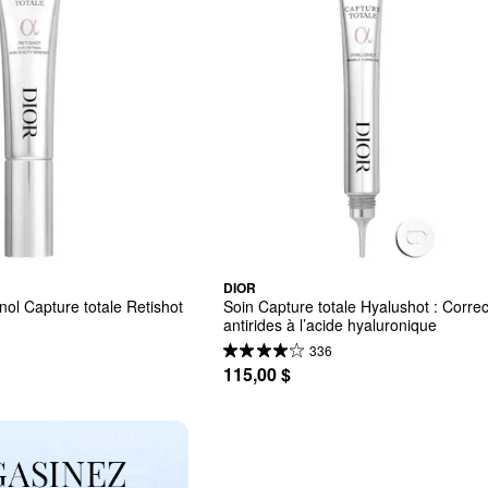
DIOR
inol Capture totale Retishot
Soin Capture totale Hyalushot : Correc
antirides à l’acide hyaluronique
336
115,00 $