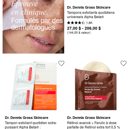
Dr. Dennis Gross Skincare
Tampons exfoliants quotidiens 
universels Alpha Beta®
1,6K
27,00 $ - 206,00 $
(144,00 $ valeur)
Dr. Dennis Gross Skincare
Dr. Dennis Gross Skincare
Tampon exfoliant quotidien extra-
Rétinol avancé + Ferulic à dose 
puissant Alpha Beta® :
parfaite de Retinol extra fort 0,5 %