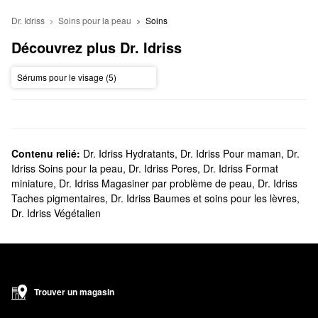
Dr. Idriss
Soins pour la peau
Soins
Découvrez plus Dr. Idriss
Sérums pour le visage (5)
Contenu relié:
Dr. Idriss Hydratants
,
Dr. Idriss Pour maman
,
Dr.
Idriss Soins pour la peau
,
Dr. Idriss Pores
,
Dr. Idriss Format
miniature
,
Dr. Idriss Magasiner par problème de peau
,
Dr. Idriss
Taches pigmentaires
,
Dr. Idriss Baumes et soins pour les lèvres
,
Dr. Idriss Végétalien
Trouver un magasin