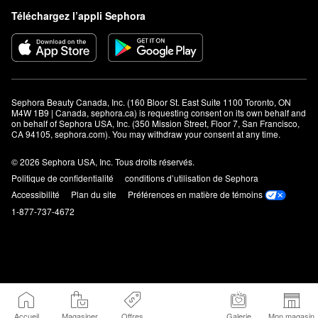
Téléchargez l’appli Sephora
Sephora Beauty Canada, Inc. (160 Bloor St. East Suite 1100 Toronto, ON 
M4W 1B9 | Canada, sephora.ca) is requesting consent on its own behalf and 
on behalf of Sephora USA, Inc. (350 Mission Street, Floor 7, San Francisco, 
CA 94105, sephora.com). You may withdraw your consent at any time.
© 2026 Sephora USA, Inc. Tous droits réservés.
Politique de confidentialité
conditions d’utilisation de Sephora
Accessibilité
Plan du site
Préférences en matière de témoins
1-877-737-4672
Accueil
Magasiner
Offres
Galerie
Mon magasin