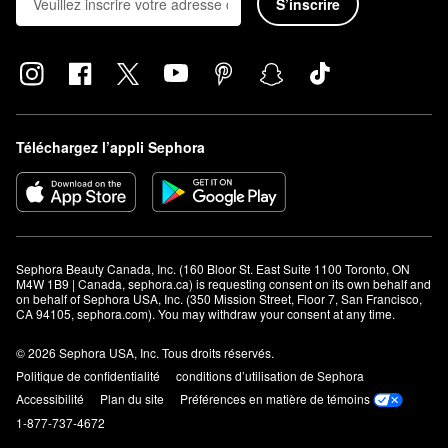
S’inscrire
Téléchargez l’appli Sephora
Sephora Beauty Canada, Inc. (160 Bloor St. East Suite 1100 Toronto, ON 
M4W 1B9 | Canada, sephora.ca) is requesting consent on its own behalf and 
on behalf of Sephora USA, Inc. (350 Mission Street, Floor 7, San Francisco, 
CA 94105, sephora.com). You may withdraw your consent at any time.
© 2026 Sephora USA, Inc. Tous droits réservés.
Politique de confidentialité
conditions d’utilisation de Sephora
Accessibilité
Plan du site
Préférences en matière de témoins
1-877-737-4672