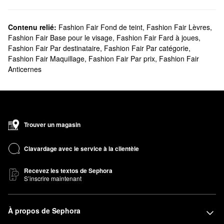
Contenu relié:
Fashion Fair Fond de teint
,
Fashion Fair Lèvres
,
Fashion Fair Base pour le visage
,
Fashion Fair Fard à joues
,
Fashion Fair Par destinataire
,
Fashion Fair Par catégorie
,
Fashion Fair Maquillage
,
Fashion Fair Par prix
,
Fashion Fair
Anticernes
Trouver un magasin
Clavardage avec le service à la clientèle
Recevez les textos de Sephora
S’inscrire maintenant
À propos de Sephora