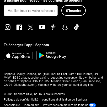
S’inscrire pour recevoir les courriels de Sephora
S’inscrire
Téléchargez l’appli Sephora
Sephora Beauty Canada, Inc. (160 Bloor St. East Suite 1100 Toronto, ON 
M4W 1B9 | Canada, sephora.ca) is requesting consent on its own behalf and 
on behalf of Sephora USA, Inc. (350 Mission Street, Floor 7, San Francisco, 
CA 94105, sephora.com). You may withdraw your consent at any time.
© 2026 Sephora USA, Inc. Tous droits réservés.
Politique de confidentialité
conditions d’utilisation de Sephora
Accessibilité
Plan du site
Préférences en matière de témoins