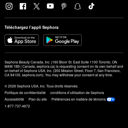
Téléchargez l’appli Sephora
Sephora Beauty Canada, Inc. (160 Bloor St. East Suite 1100 Toronto, ON 
M4W 1B9 | Canada, sephora.ca) is requesting consent on its own behalf and 
on behalf of Sephora USA, Inc. (350 Mission Street, Floor 7, San Francisco, 
CA 94105, sephora.com). You may withdraw your consent at any time.
© 2026 Sephora USA, Inc. Tous droits réservés.
Politique de confidentialité
conditions d’utilisation de Sephora
Accessibilité
Plan du site
Préférences en matière de témoins
1-877-737-4672