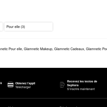
Pour elle (3)
netic Pour elle
,
Glamnetic Makeup
,
Glamnetic Cadeaux
,
Glamnetic P
Recevez les textos de
 à
Obtenez l’appli
Sephora
Télécharger
S’inscrire maintenant