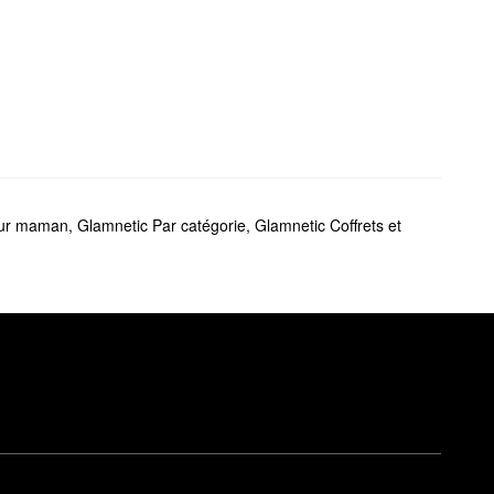
our maman
,
Glamnetic Par catégorie
,
Glamnetic Coffrets et