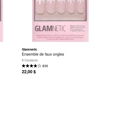
Glamnetic
Ensemble de faux ongles
6 Couleurs
839
22,00 $