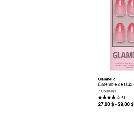
Glamnetic
Ensemble de faux
7 Couleurs
61
27,00 $ - 29,00 $