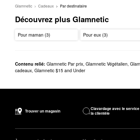
Glamnetic
Cadeaux
Par destinataire
Découvrez plus Glamnetic
Pour maman (3)
Pour eux (3)
Contenu relié:
Glamnetic Par prix
,
Glamnetic Végétalien
,
Glam
cadeaux
,
Glamnetic $15 and Under
Clavardage avec le service
Trouver un magasin
la clientèle