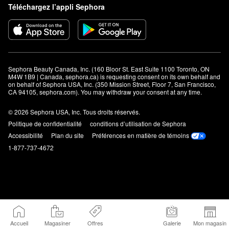
Téléchargez l’appli Sephora
Sephora Beauty Canada, Inc. (160 Bloor St. East Suite 1100 Toronto, ON 
M4W 1B9 | Canada, sephora.ca) is requesting consent on its own behalf and 
on behalf of Sephora USA, Inc. (350 Mission Street, Floor 7, San Francisco, 
CA 94105, sephora.com). You may withdraw your consent at any time.
© 2026 Sephora USA, Inc. Tous droits réservés.
Politique de confidentialité
conditions d’utilisation de Sephora
Accessibilité
Plan du site
Préférences en matière de témoins
1-877-737-4672
Accueil
Magasiner
Offres
Galerie
Mon magasin