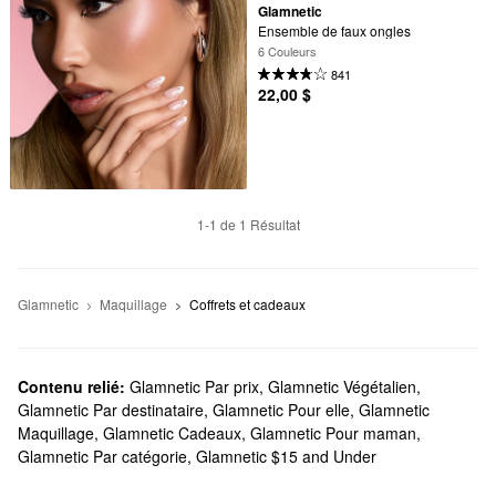
Glamnetic
Ensemble de faux ongles
6 Couleurs
841
22,00 $
1-1 de 1 Résultat
Glamnetic
Maquillage
Coffrets et cadeaux
Contenu relié:
Glamnetic Par prix
,
Glamnetic Végétalien
,
Glamnetic Par destinataire
,
Glamnetic Pour elle
,
Glamnetic
Maquillage
,
Glamnetic Cadeaux
,
Glamnetic Pour maman
,
Glamnetic Par catégorie
,
Glamnetic $15 and Under