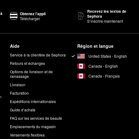
Recevez les textos de
 à
Obtenez l’appli
Sephora
Télécharger
S’inscrire maintenant
Aide
Région et langue
Service à la clientèle de Sephora
United States - English
Retours et échanges
Canada - English
Options de livraison et de
Canada - Français
ramassage
Livraison
Facturation
n
Expéditions internationales
Guide d’achats
FAQ sur les services de beauté
Emplacements du magasin
Versements flexibles