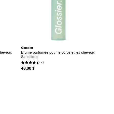
Glossier
cheveux 
Brume parfumée pour le corps et les cheveux 
Sandstone
48
48,00 $