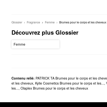
Glossier
Fragrance
Femme
Brumes pour le corps et les cheveux
Découvrez plus Glossier
Femme
Contenu relié:
PATRICK TA Brumes pour le corps et les chev
et les cheveux
,
Kylie Cosmetics Brumes pour le corps et les...
,
les...
,
Olaplex Brumes pour le corps et les cheveux