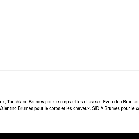
eux
,
Touchland Brumes pour le corps et les cheveux
,
Evereden Brumes p
Valentino Brumes pour le corps et les cheveux
,
SIDIA Brumes pour le c