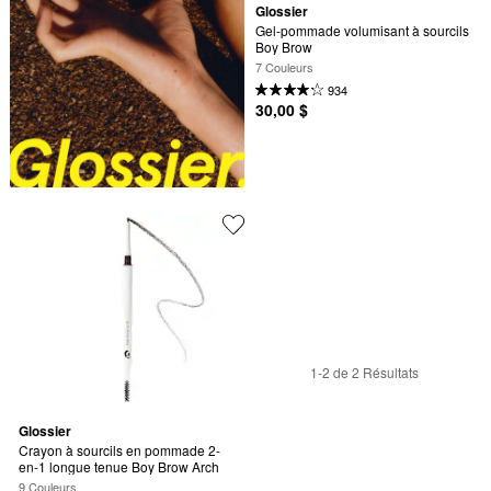
Glossier
Gel-pommade volumisant à sourcils 
Boy Brow
7 Couleurs
934
30,00 $
1-2 de 2 Résultats
Glossier
Crayon à sourcils en pommade 2-
en-1 longue tenue Boy Brow Arch
9 Couleurs