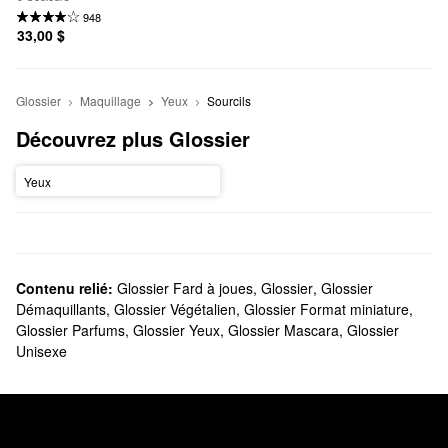
948
33,00 $
Glossier
Maquillage
Yeux
Sourcils
Découvrez plus Glossier
Yeux
Contenu relié:
Glossier Fard à joues
,
Glossier
,
Glossier
Démaquillants
,
Glossier Végétalien
,
Glossier Format miniature
,
Glossier Parfums
,
Glossier Yeux
,
Glossier Mascara
,
Glossier
Unisexe