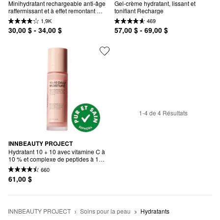
Minihydratant rechargeable anti-âge 
Gel-crème hydratant, lissant et 
raffermissant et à effet remontant 
tonifiant Recharge
Extreme Cream
1,9K
469
30,00 $ - 34,00 $
57,00 $ - 69,00 $
1-4 de 4 Résultats
INNBEAUTY PROJECT
Hydratant 10 + 10 avec vitamine C à 
10 % et complexe de peptides à 10 
%
660
61,00 $
INNBEAUTY PROJECT
Soins pour la peau
Hydratants