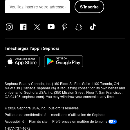
S’inscrire
Téléchargez l’appli Sephora
Sephora Beauty Canada, Inc. (160 Bloor St. East Suite 1100 Toronto, ON 
M4W 1B9 | Canada, sephora.ca) is requesting consent on its own behalf and 
on behalf of Sephora USA, Inc. (350 Mission Street, Floor 7, San Francisco, 
CA 94105, sephora.com). You may withdraw your consent at any time.
© 2026 Sephora USA, Inc. Tous droits réservés.
Politique de confidentialité
conditions d’utilisation de Sephora
Accessibilité
Plan du site
Préférences en matière de témoins
1-877-737-4672