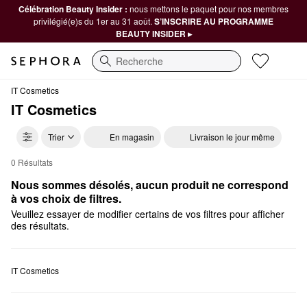
Célébration Beauty Insider :
nous mettons le paquet pour nos membres
privilégié(e)s du 1er au 31 août.
S’INSCRIRE AU PROGRAMME
BEAUTY INSIDER ▸
Recherche
IT Cosmetics
IT Cosmetics
Trier
En magasin
Livraison le jour même
0 Résultats
IT Cosmetics Cadeaux
Nous sommes désolés, aucun produit ne correspond 
à vos choix de filtres.
Veuillez essayer de modifier certains de vos filtres pour afficher
des résultats.
IT Cosmetics