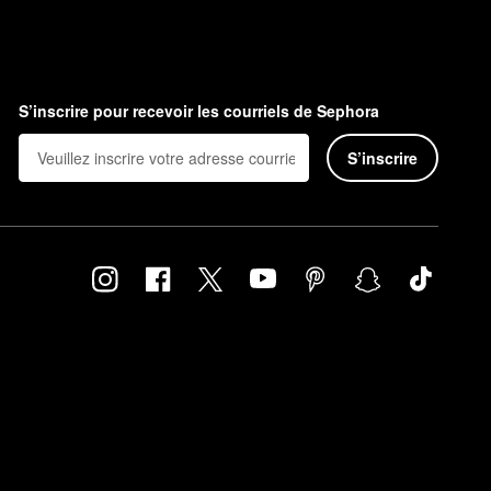
S’inscrire pour recevoir les courriels de Sephora
S’inscrire