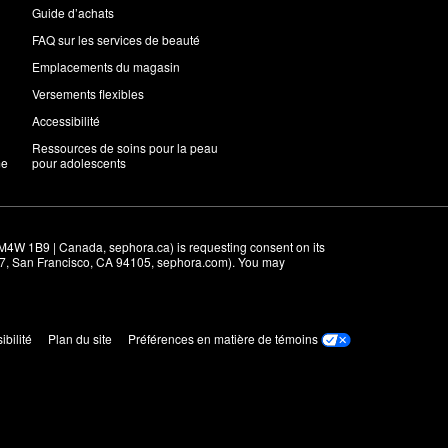
Guide d’achats
FAQ sur les services de beauté
Emplacements du magasin
Versements flexibles
Accessibilité
Ressources de soins pour la peau
me
pour adolescents
M4W 1B9 | Canada, sephora.ca) is requesting consent on its 
r 7, San Francisco, CA 94105, sephora.com). You may 
ibilité
Plan du site
Préférences en matière de témoins