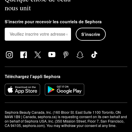
nous unit
S’inscrire pour recevoir les courriels de Sephora
S’inscrire
Téléchargez l’appli Sephora
Sephora Beauty Canada, Inc. (160 Bloor St. East Suite 1100 Toronto, ON 
M4W 1B9 | Canada, sephora.ca) is requesting consent on its own behalf and 
on behalf of Sephora USA, Inc. (350 Mission Street, Floor 7, San Francisco, 
CA 94105, sephora.com). You may withdraw your consent at any time.