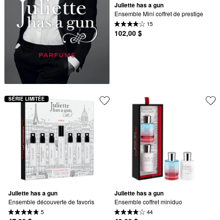
Juliette has a gun
Ensemble Mini coffret de prestige
15
102,00 $
SÉRIE LIMITÉE
Juliette has a gun
Juliette has a gun
Ensemble découverte de favoris
Ensemble coffret miniduo
5
44