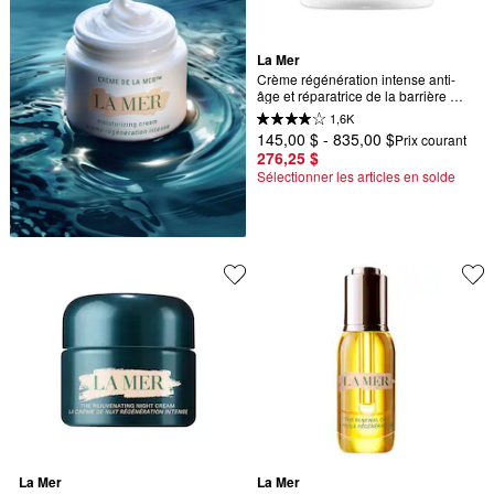
La Mer
Crème régénération intense anti-
âge et réparatrice de la barrière 
cutanée
1,6K
145,00 $ - 835,00 $
Prix courant
276,25 $
Sélectionner les articles en solde
La Mer
La Mer