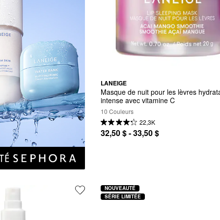
LANEIGE
Masque de nuit pour les lèvres hydrata
intense avec vitamine C
10 Couleurs
22,3K
32,50 $ - 33,50 $
NOUVEAUTÉ
SÉRIE LIMITÉE