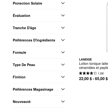
Protection Solaire
Évaluation
Tranche D'âge
Préférences D'ingrédients
Formule
LANEIGE
Lotion tonique lait
Type De Peau
céramides et pept
1,6K
Finition
22,00 $ - 65,00 $
Préférences Magasinage
Nouveauté