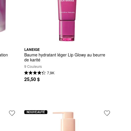
LANEIGE
tion 
Baume hydratant léger Lip Glowy au beurre 
de karité
9 Couleurs
7,9K
25,50 $
NOUVEAUTÉ