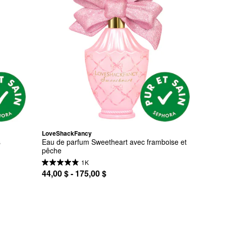
LoveShackFancy
 
Eau de parfum Sweetheart avec framboise et 
pêche
1K
44,00 $ - 175,00 $