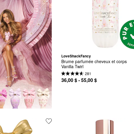
LoveShackFancy
Brume parfumée cheveux et corps 
Vanilla Twirl
281
36,00 $ - 55,00 $