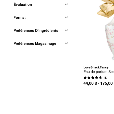
Évaluation
Format
Préférences D'ingrédients
Préférences Magasinage
LoveShackFancy
Eau de parfum Secr
1K
44,00 $ - 175,00