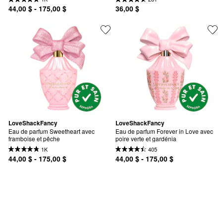
44,00 $ - 175,00 $
36,00 $
LoveShackFancy
LoveShackFancy
Eau de parfum Sweetheart avec 
Eau de parfum Forever in Love avec 
framboise et pêche
poire verte et gardénia
1K
405
44,00 $ - 175,00 $
44,00 $ - 175,00 $