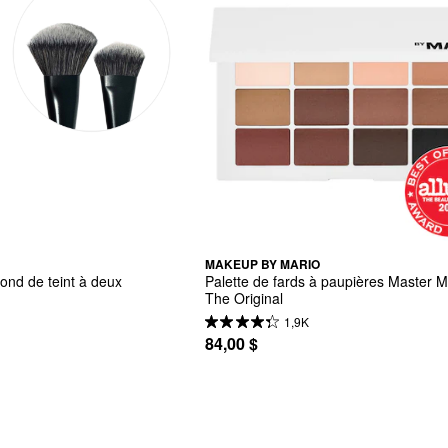
MAKEUP BY MARIO
ond de teint à deux 
Palette de fards à paupières Master Ma
The Original
1,9K
84,00 $