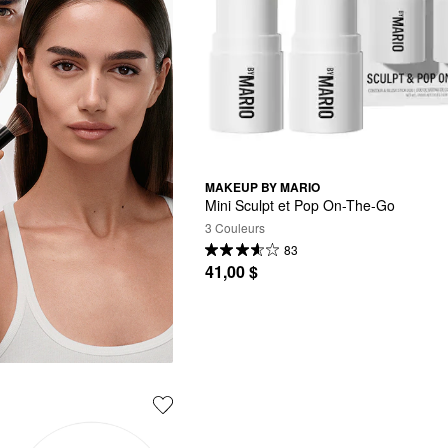
MAKEUP BY MARIO
Mini Sculpt et Pop On-The-Go
3 Couleurs
83
41,00 $