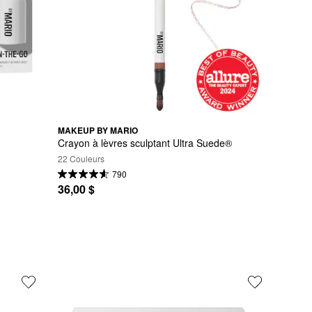
MAKEUP BY MARIO
Crayon à lèvres sculptant Ultra Suede®
22 Couleurs
790
36,00 $