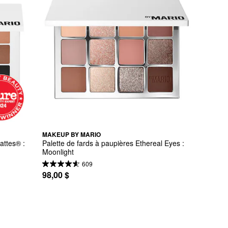
MAKEUP BY MARIO
ttes® : 
Palette de fards à paupières Ethereal Eyes : 
Moonlight
609
98,00 $