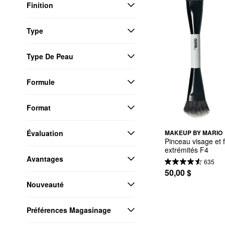
Finition
Type
Type De Peau
Formule
Format
Évaluation
MAKEUP BY MARIO
Pinceau visage et f
extrémités F4
Avantages
635
50,00 $
Nouveauté
Préférences Magasinage