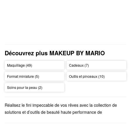
Découvrez plus MAKEUP BY MARIO
Maquillage (49)
Cadeaux (7)
Format miniature (5)
Outils et pinceaux (10)
Soins pour la peau (2)
Réalisez le fini impeccable de vos rêves avec la collection de
solutions et d’outils de beauté haute performance de
Makeup by Mario. Vous dénicherez des formules appropriées
pour tous les tons de peau dans leurs essentiels pour le visage,