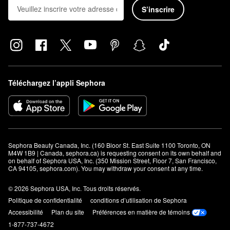
S’inscrire
Téléchargez l’appli Sephora
Sephora Beauty Canada, Inc. (160 Bloor St. East Suite 1100 Toronto, ON 
M4W 1B9 | Canada, sephora.ca) is requesting consent on its own behalf and 
on behalf of Sephora USA, Inc. (350 Mission Street, Floor 7, San Francisco, 
CA 94105, sephora.com). You may withdraw your consent at any time.
© 2026 Sephora USA, Inc. Tous droits réservés.
Politique de confidentialité
conditions d’utilisation de Sephora
Accessibilité
Plan du site
Préférences en matière de témoins
1-877-737-4672