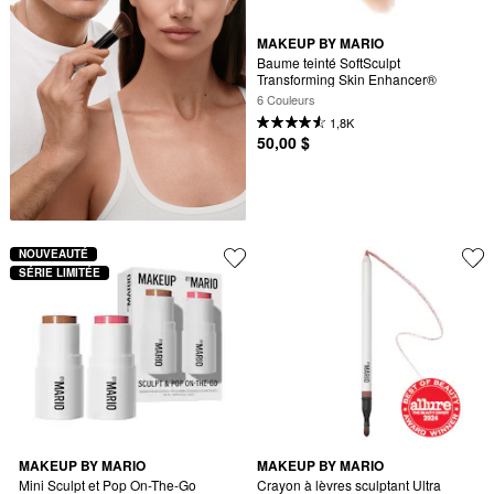
MAKEUP BY MARIO
Baume teinté SoftSculpt 
Transforming Skin Enhancer®
6 Couleurs
1,8K
50,00 $
NOUVEAUTÉ
SÉRIE LIMITÉE
MAKEUP BY MARIO
MAKEUP BY MARIO
Mini Sculpt et Pop On-The-Go
Crayon à lèvres sculptant Ultra 