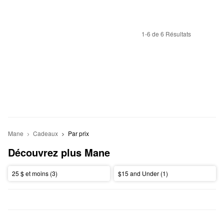
1-6 de 6 Résultats
Mane
Cadeaux
Par prix
Découvrez plus Mane
25 $ et moins (3)
$15 and Under (1)