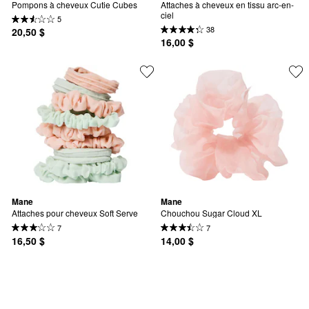
Pompons à cheveux Cutie Cubes
Attaches à cheveux en tissu arc-en-
ciel
5
38
20,50 $
16,00 $
Mane
Mane
Attaches pour cheveux Soft Serve
Chouchou Sugar Cloud XL
7
7
16,50 $
14,00 $