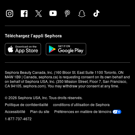
Téléchargez l’appli Sephora
Sephora Beauty Canada, Inc. (160 Bloor St. East Suite 1100 Toronto, ON 
M4W 1B9 | Canada, sephora.ca) is requesting consent on its own behalf and 
on behalf of Sephora USA, Inc. (350 Mission Street, Floor 7, San Francisco, 
CA 94105, sephora.com). You may withdraw your consent at any time.
© 2026 Sephora USA, Inc. Tous droits réservés.
Politique de confidentialité
conditions d’utilisation de Sephora
Accessibilité
Plan du site
Préférences en matière de témoins
1-877-737-4672