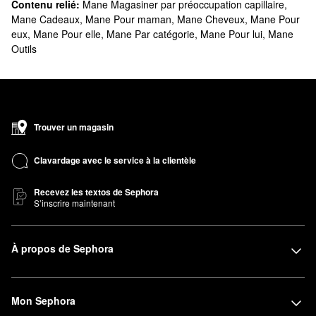
Contenu relié:
Mane Magasiner par préoccupation capillaire
,
Mane Cadeaux
,
Mane Pour maman
,
Mane Cheveux
,
Mane Pour
eux
,
Mane Pour elle
,
Mane Par catégorie
,
Mane Pour lui
,
Mane
Outils
Trouver un magasin
Clavardage avec le service à la clientèle
Recevez les textos de Sephora
S’inscrire maintenant
À propos de Sephora
Mon Sephora