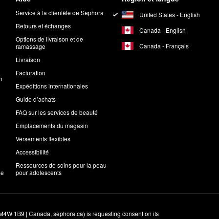
Service à la clientèle de Sephora
United States - English
Retours et échanges
Canada - English
Options de livraison et de
Canada - Français
ramassage
Livraison
Facturation
n
Expéditions internationales
Guide d’achats
FAQ sur les services de beauté
Emplacements du magasin
Versements flexibles
Accessibilité
Ressources de soins pour la peau
me
pour adolescents
M4W 1B9 | Canada, sephora.ca) is requesting consent on its 