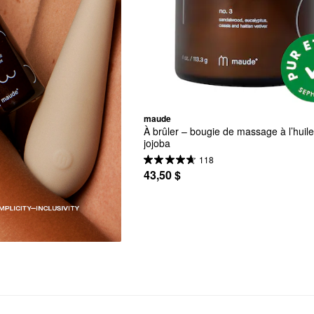
maude
À brûler – bougie de massage à l’huile
jojoba
118
43,50 $