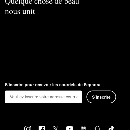
Quelque chose de beau
nous unit
S’inscrire pour recevoir les courriels de Sephora
S’inscrire