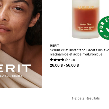
MERIT
Sérum éclat instantané Great Skin ave
niacinamide et acide hyaluronique
1,5K
26,00 $ - 56,00 $
1-2 de 2 Résultats