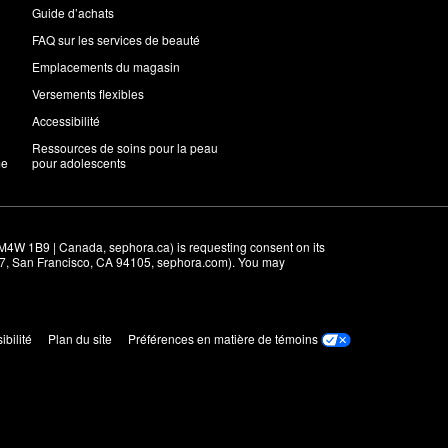
Guide d’achats
FAQ sur les services de beauté
Emplacements du magasin
Versements flexibles
Accessibilité
Ressources de soins pour la peau
me
pour adolescents
M4W 1B9 | Canada, sephora.ca) is requesting consent on its 
r 7, San Francisco, CA 94105, sephora.com). You may 
ibilité
Plan du site
Préférences en matière de témoins