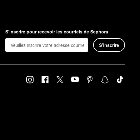
S’inscrire pour recevoir les courriels de Sephora
S’inscrire