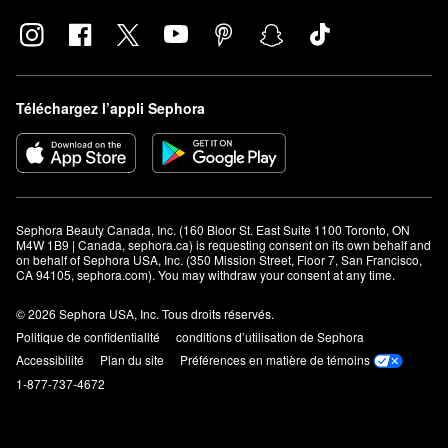
Téléchargez l’appli Sephora
Sephora Beauty Canada, Inc. (160 Bloor St. East Suite 1100 Toronto, ON 
M4W 1B9 | Canada, sephora.ca) is requesting consent on its own behalf and 
on behalf of Sephora USA, Inc. (350 Mission Street, Floor 7, San Francisco, 
CA 94105, sephora.com). You may withdraw your consent at any time.
© 2026 Sephora USA, Inc. Tous droits réservés.
Politique de confidentialité
conditions d’utilisation de Sephora
Accessibilité
Plan du site
Préférences en matière de témoins
1-877-737-4672