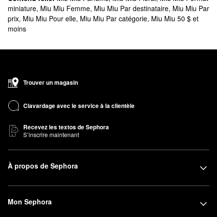
miniature
,
Miu Miu Femme
,
Miu Miu Par destinataire
,
Miu Miu Par
prix
,
Miu Miu Pour elle
,
Miu Miu Par catégorie
,
Miu Miu 50 $ et
moins
Trouver un magasin
Clavardage avec le service à la clientèle
Recevez les textos de Sephora
S’inscrire maintenant
À propos de Sephora
Mon Sephora