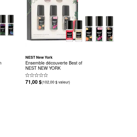
NEST New York
m
Ensemble découverte Best of 
NEST NEW YORK
71,00 $
(102,00 $ valeur)