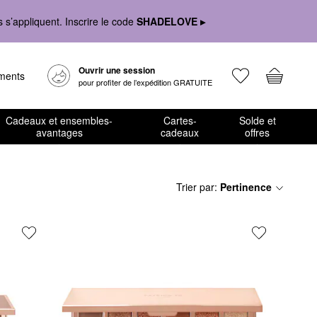
s’appliquent. Inscrire le code
SHADELOVE ▸
Ouvrir une session
ements
pour profiter de l’expédition GRATUITE
Cadeaux et ensembles-
Cartes-
Solde et
avantages
cadeaux
offres
Trier par
:
Pertinence