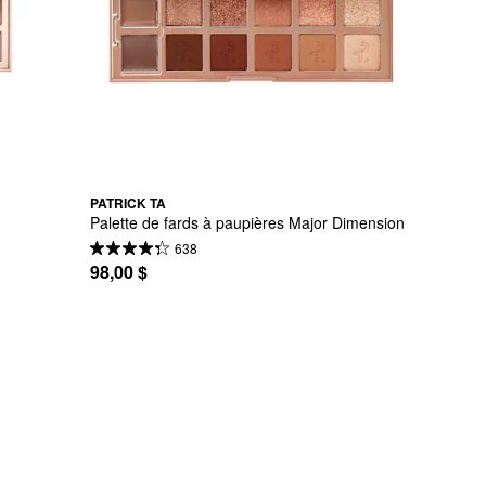
PATRICK TA
Palette de fards à paupières Major Dimension
638
98,00 $