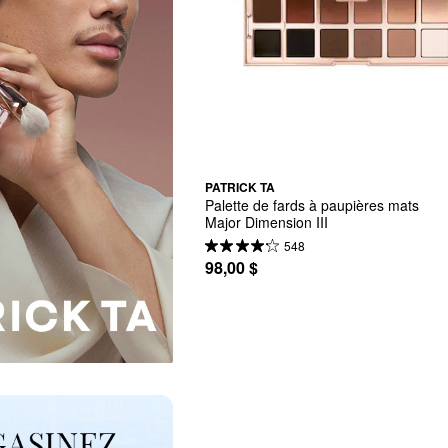
PATRICK TA
Palette de fards à paupières mats 
Major Dimension III
548
98,00 $