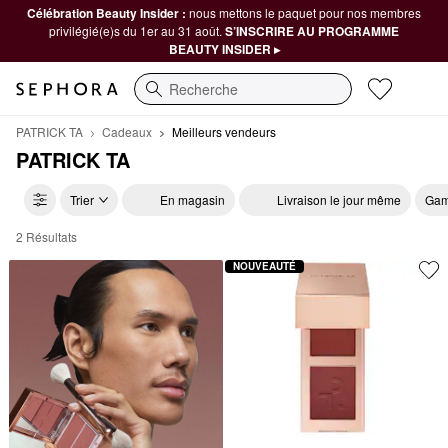
Célébration Beauty Insider :
nous mettons le paquet pour nos membres
privilégié(e)s du 1er au 31 août.
S’INSCRIRE AU PROGRAMME
BEAUTY INSIDER ▸
Recherche
PATRICK TA
Cadeaux
Meilleurs vendeurs
PATRICK TA
Trier
En magasin
Livraison le jour même
Gam
2 Résultats
PATRICK TA Meilleurs vendeurs
NOUVEAUTÉ