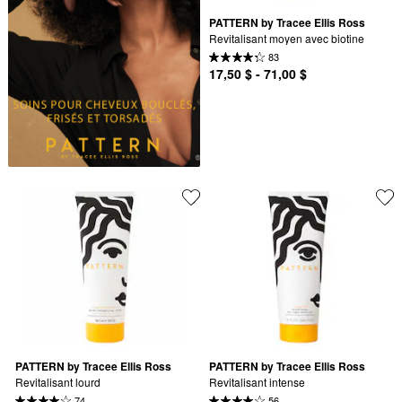
PATTERN by Tracee Ellis Ross
Revitalisant moyen avec biotine
83
17,50 $ - 71,00 $
PATTERN by Tracee Ellis Ross
PATTERN by Tracee Ellis Ross
Revitalisant lourd
Revitalisant intense
74
56