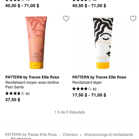
40,50 $ - 71,00 $
40,50 $ - 71,00 $
PATTERN by Tracee Ellis Ross
PATTERN by Tracee Ellis Ross
Revitalisant moyen avec biotine 
Revitalisant léger
Palo Santo
62
83
17,50 $ - 71,00 $
37,50 $
1-5 de 5 Résultats
PATTERN by Tracee Ellis Ross
Cheveux
Shampooings et revitalisants
Revitalisant