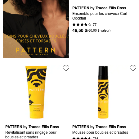
PATTERN by Tracee Ellis Ross
Ensemble pour les cheveux Curl 
Cocktail
77
46,50 $
(60,00 $ valeur)
PATTERN by Tracee Ellis Ross
PATTERN by Tracee Ellis Ross
Revitalisant sans rinçage pour 
Mousse pour boucles et torsades
boucles et torsades
736