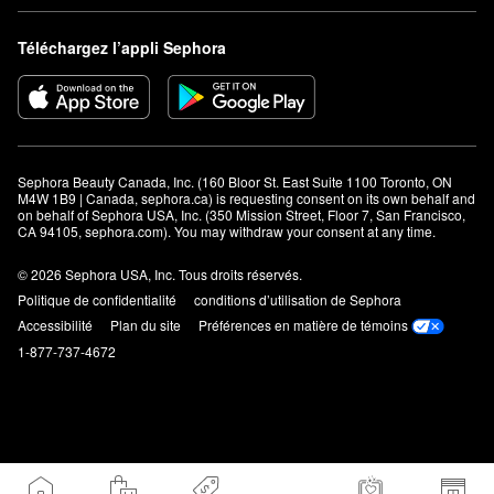
Téléchargez l’appli Sephora
Sephora Beauty Canada, Inc. (160 Bloor St. East Suite 1100 Toronto, ON 
M4W 1B9 | Canada, sephora.ca) is requesting consent on its own behalf and 
on behalf of Sephora USA, Inc. (350 Mission Street, Floor 7, San Francisco, 
CA 94105, sephora.com). You may withdraw your consent at any time.
© 2026 Sephora USA, Inc. Tous droits réservés.
Politique de confidentialité
conditions d’utilisation de Sephora
Accessibilité
Plan du site
Préférences en matière de témoins
1-877-737-4672