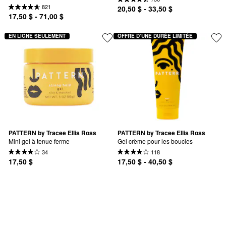
821
20,50 $ - 33,50 $
17,50 $ - 71,00 $
EN LIGNE SEULEMENT
OFFRE D’UNE DURÉE LIMITÉE
PATTERN by Tracee Ellis Ross
PATTERN by Tracee Ellis Ross
Mini gel à tenue ferme
Gel crème pour les boucles
34
118
17,50 $
17,50 $ - 40,50 $