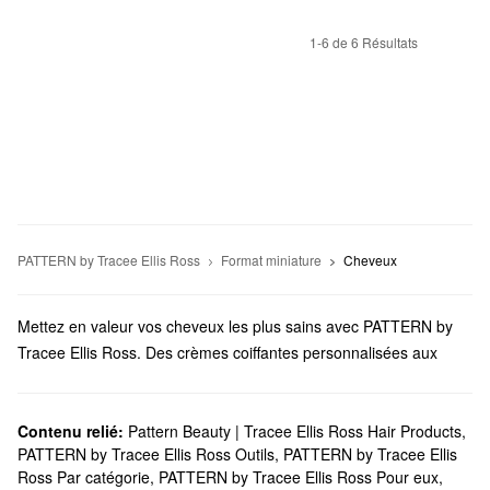
1-6 de 6 Résultats
PATTERN by Tracee Ellis Ross
Format miniature
Cheveux
Mettez en valeur vos cheveux les plus sains avec PATTERN by
Tracee Ellis Ross. Des crèmes coiffantes personnalisées aux
pinceaux novateurs, vous trouverez des solutions
incontournables pour chaque élément de votre rituel.
Est-ce que Sephora offre des produits PATTERN by Tracee
Contenu relié:
Pattern Beauty | Tracee Ellis Ross Hair Products
,
PATTERN by Tracee Ellis Ross Outils
,
PATTERN by Tracee Ellis
Ellis Ross?
Ross Par catégorie
,
PATTERN by Tracee Ellis Ross Pour eux
,
Sephora propose de nombreux produits pour les
cheveux