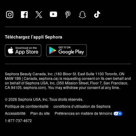
Téléchargez l’appli Sephora
Sephora Beauty Canada, Inc. (160 Bloor St. East Suite 1100 Toronto, ON 
M4W 1B9 | Canada, sephora.ca) is requesting consent on its own behalf and 
on behalf of Sephora USA, Inc. (350 Mission Street, Floor 7, San Francisco, 
CA 94105, sephora.com). You may withdraw your consent at any time.
© 2026 Sephora USA, Inc. Tous droits réservés.
Politique de confidentialité
conditions d’utilisation de Sephora
Accessibilité
Plan du site
Préférences en matière de témoins
1-877-737-4672